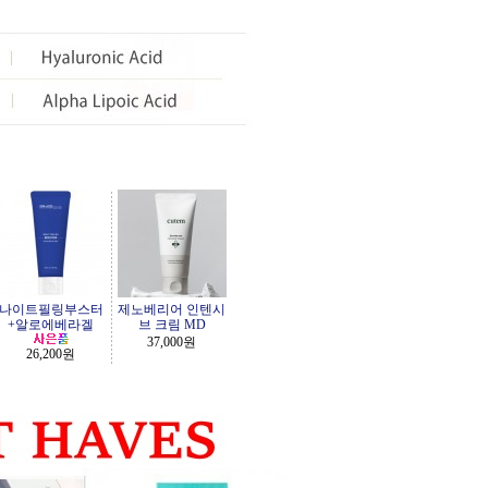
나이트필링부스터
제노베리어 인텐시
+알로에베라겔
브 크림 MD
37,000원
26,200원